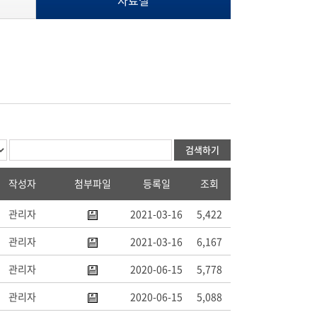
자료실
검색하기
작성자
첨부파일
등록일
조회
관리자
2021-03-16
5,422
관리자
2021-03-16
6,167
관리자
2020-06-15
5,778
관리자
2020-06-15
5,088