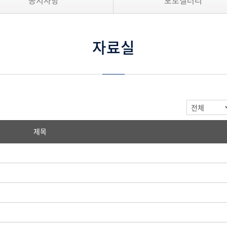
공지사항
포토갤러리
자료실
제목