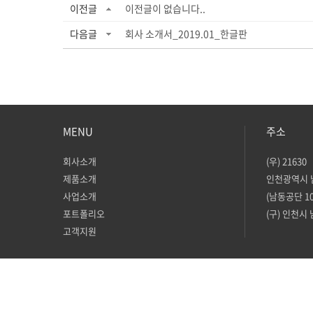
이전글
이전글이 없습니다..
다음글
회사 소개서_2019.01_한글판
MENU
주소
회사소개
(우) 21630
제품소개
인천광역시 
사업소개
(남동공단 10
포트폴리오
(구) 인천시 
고객지원