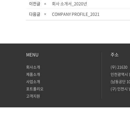
이전글
회사 소개서_2020년
다음글
COMPANY PROFILE_2021
MENU
주소
회사소개
(우) 21630
제품소개
인천광역시 
사업소개
(남동공단 10
포트폴리오
(구) 인천시 
고객지원