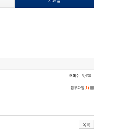
자료실
조회수
5,430
첨부파일
(
1
)
목록